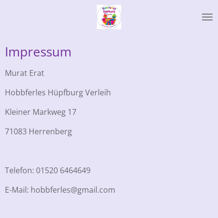
Zum
Hauptinhalt
springen
Impressum
Murat Erat
Hobbferles Hüpfburg Verleih
Kleiner Markweg 17
71083 Herrenberg
Telefon: 01520 6464649
E-Mail: hobbferles@gmail.com