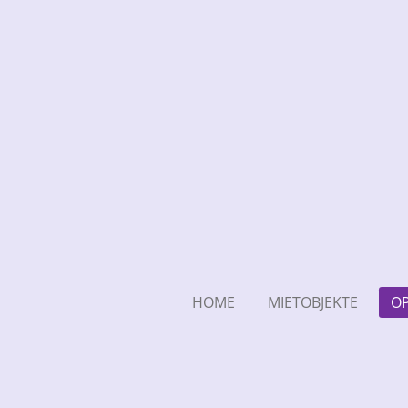
Zum
Hauptinhalt
springen
HOME
MIETOBJEKTE
OP