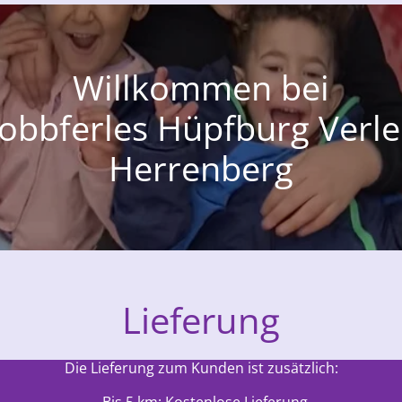
Willkommen bei
obbferles Hüpfburg Verle
Herrenberg
Lieferung
Die Lieferung zum Kunden ist zusätzlich:
- Bis 5 km: Kostenlose Lieferung