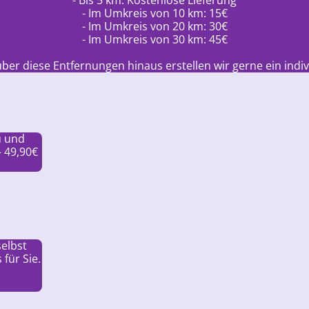
- Im Umkreis von 10 km: 15€
- Im Umkreis von 20 km: 30€
- Im Umkreis von 30 km: 45€
ber diese Entfernungen hinaus erstellen wir gerne ein indi
u und
- 49,90€
elbst
für Sie.