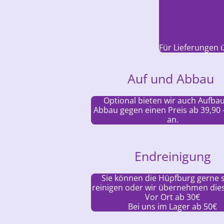
Für Lieferungen ü
Auf und Abbau
Optional bieten wir auch Aufba
Abbau gegen einen Preis ab 39,90 
an.
Endreinigung
Sie können die Hüpfburg gerne s
reinigen oder wir übernehmen dies 
Vor Ort ab 30€
Bei uns im Lager ab 50€